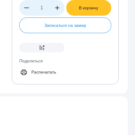
В корзину
Записаться на замер
Поделиться
Распечатать