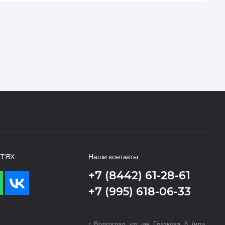
ТЯХ:
Наши контакты
+7 (8442) 61-28-61
+7 (995) 618-06-33
г. Волгоград, ул. им. Глазкова, 8. (или