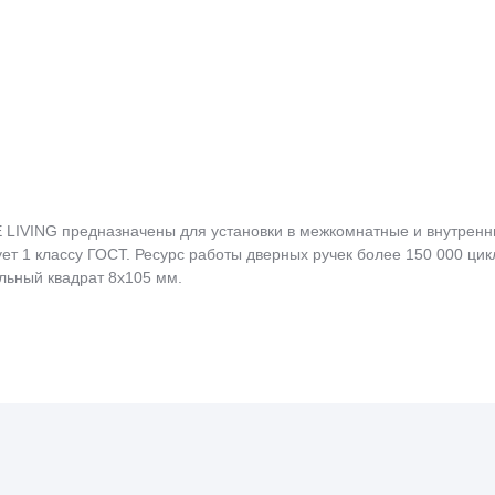
 LIVING предназначены для установки в межкомнатные и внутренн
вует 1 классу ГОСТ. Ресурс работы дверных ручек более 150 000 ц
льный квадрат 8x105 мм.