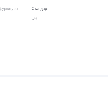
 фурнитуры
Стандарт
QR