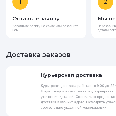
1
2
Оставьте заявку
Мы пе
Заполните заявку на сайте или позвоните
Перезванив
нам
детали зак
Доставка заказов
Курьерская доставка
Курьерская доставка работает с 9.00 до 22
Когда товар поступит на склад, курьерская
уточнения деталей. Специалист предложит
доставки и уточнит адрес. Осмотрите упако
соответствие указанной комплектации.