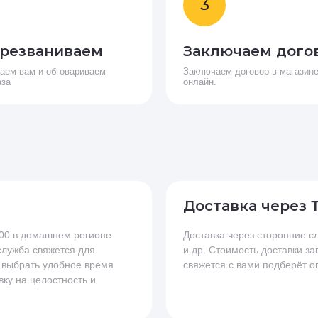
3
резваниваем
Заключаем дого
аем вам и обговариваем
Заключаем договор в магазине
аза
онлайн.
Доставка через 
.00 в домашнем регионе.
Доставка через сторонние
 служба свяжется для
и др. Стоимость доставки за
 выбрать удобное время
свяжется с вами подберёт о
вку на целостность и