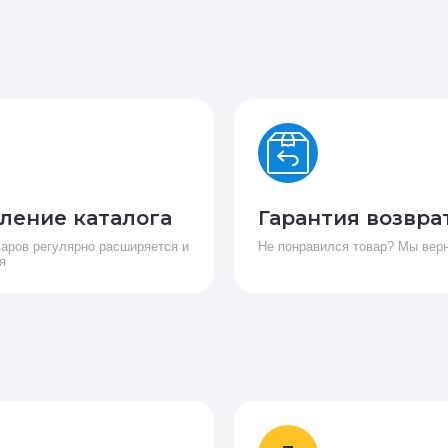
ление каталога
Гарантия возвра
варов регулярно расширяется и
Не понравился товар? Мы вер
я