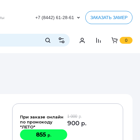
ты
+7 (8442) 61-28-61
ЗАКАЗАТЬ ЗАМЕР
0
1 000
р.
При заказе онлайн
по промокоду
900
р.
"ЛЕТО"
855
р.