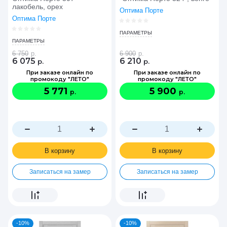
лакобель, орех
Оптима Порте
Оптима Порте
ПАРАМЕТРЫ
ПАРАМЕТРЫ
6 750
р.
6 900
р.
6 075
6 210
р.
р.
При заказе онлайн по
При заказе онлайн по
промокоду "ЛЕТО"
промокоду "ЛЕТО"
5 771
5 900
р.
р.
В корзину
В корзину
Записаться на замер
Записаться на замер
-10%
-10%