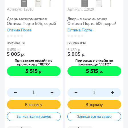
Артикул:
12010
Артикул:
12029
Дверь межкомнатная
Дверь межкомнатная
Оптима Порте 505, серый
Оптима Порте 506, серый
Оптима Порте
Оптима Порте
ПАРАМЕТРЫ
ПАРАМЕТРЫ
6 450
р.
6 450
р.
5 805
5 805
р.
р.
При заказе онлайн по
При заказе онлайн по
промокоду "ЛЕТО"
промокоду "ЛЕТО"
5 515
5 515
р.
р.
В корзину
В корзину
Записаться на замер
Записаться на замер