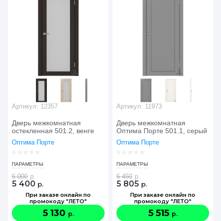
Артикул:
12357
Артикул:
11973
Дверь межкомнатная
Дверь межкомнатная
остекленная 501.2, венге
Оптима Порте 501.1, серый
Оптима Порте
Оптима Порте
ПАРАМЕТРЫ
ПАРАМЕТРЫ
6 000
р.
6 450
р.
5 400
5 805
р.
р.
При заказе онлайн по
При заказе онлайн по
промокоду "ЛЕТО"
промокоду "ЛЕТО"
5 130
5 515
р.
р.