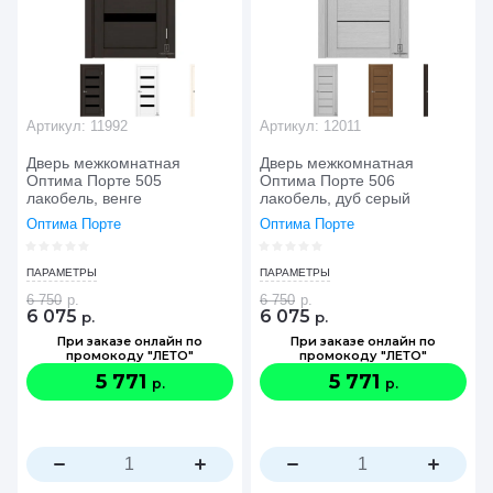
Артикул:
11992
Артикул:
12011
Дверь межкомнатная
Дверь межкомнатная
Оптима Порте 505
Оптима Порте 506
лакобель, венге
лакобель, дуб серый
Оптима Порте
Оптима Порте
ПАРАМЕТРЫ
ПАРАМЕТРЫ
6 750
р.
6 750
р.
6 075
6 075
р.
р.
При заказе онлайн по
При заказе онлайн по
промокоду "ЛЕТО"
промокоду "ЛЕТО"
5 771
5 771
р.
р.