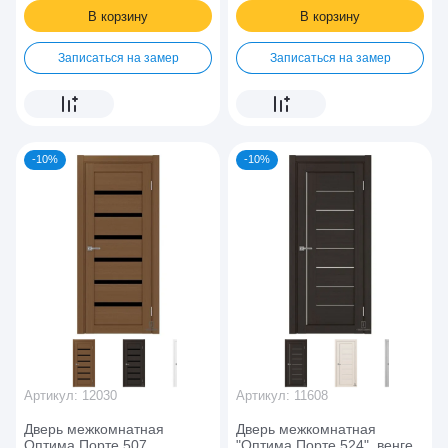
В корзину
В корзину
Записаться на замер
Записаться на замер
-10%
-10%
Артикул:
12030
Артикул:
11608
Дверь межкомнатная
Дверь межкомнатная
Оптима Порте 507
"Оптима Порте 524", венге