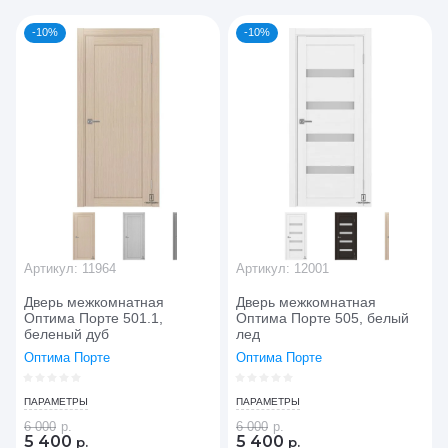
Цена - убывание
-10%
-10%
Цена - возрастание
Название - Я-А
Название - А-Я
Артикул:
11964
Артикул:
12001
Дверь межкомнатная
Дверь межкомнатная
Оптима Порте 501.1,
Оптима Порте 505, белый
беленый дуб
лед
Оптима Порте
Оптима Порте
ПАРАМЕТРЫ
ПАРАМЕТРЫ
6 000
р.
6 000
р.
5 400
5 400
р.
р.