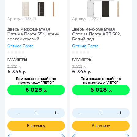
Артикул:
12320
Артикул:
12329
Дверь межкомнатная
Дверь межкомнатная
Оптима Порте 554, ясень
Оптима Порте АПП 502,
перламутровый
Белый лёд
Оптима Порте
Оптима Порте
ПАРАМЕТРЫ
ПАРАМЕТРЫ
7 050
р.
7 050
р.
6 345
6 345
р.
р.
При заказе онлайн по
При заказе онлайн по
промокоду "ЛЕТО"
промокоду "ЛЕТО"
6 028
6 028
р.
р.
В корзину
В корзину