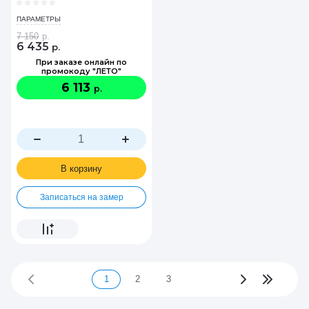
ПАРАМЕТРЫ
7 150
р.
6 435
р.
При заказе онлайн по
промокоду "ЛЕТО"
6 113
р.
В корзину
Записаться на замер
1
2
3