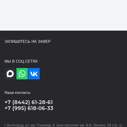
ЗАПИШИТЕСЬ НА ЗАМЕР
МЫ В СОЦ.СЕТЯХ:
Наши контакты
+7 (8442) 61-28-61
+7 (995) 618-06-33
г. Волгоград, ул. им. Глазкова, 8. (или проспект им. В.И. Ленина, 59 стр. 1)