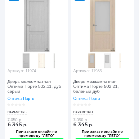
Артикул:
11974
Артикул:
11983
Дверь межкомнатная
Дверь межкомнатная
Оптима Порте 502.11, дуб
Оптима Порте 502.21,
серый
беленый дуб
Оптима Порте
Оптима Порте
ПАРАМЕТРЫ
ПАРАМЕТРЫ
7 050
р.
7 050
р.
6 345
6 345
р.
р.
При заказе онлайн по
При заказе онлайн по
промокоду "ЛЕТО"
промокоду "ЛЕТО"