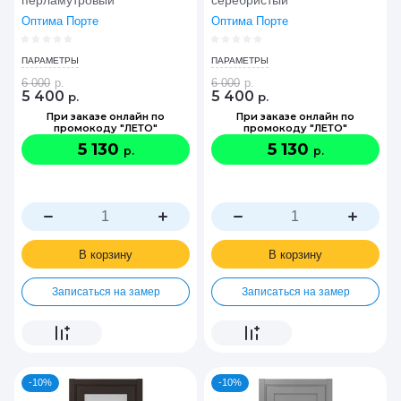
перламутровый
серебристый
Оптима Порте
Оптима Порте
ПАРАМЕТРЫ
ПАРАМЕТРЫ
6 000
р.
6 000
р.
5 400
5 400
р.
р.
При заказе онлайн по
При заказе онлайн по
промокоду "ЛЕТО"
промокоду "ЛЕТО"
5 130
5 130
р.
р.
В корзину
В корзину
Записаться на замер
Записаться на замер
-10%
-10%