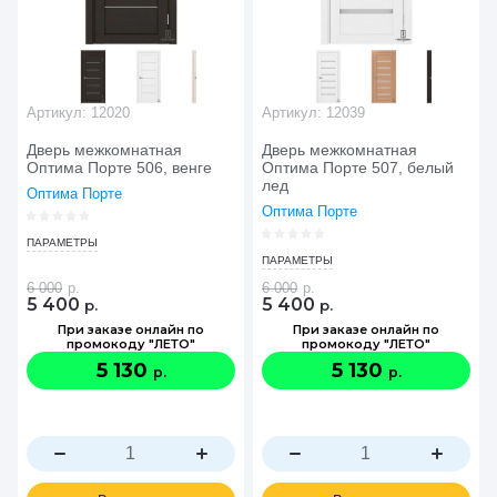
Артикул:
12020
Артикул:
12039
Дверь межкомнатная
Дверь межкомнатная
Оптима Порте 506, венге
Оптима Порте 507, белый
лед
Оптима Порте
Оптима Порте
ПАРАМЕТРЫ
ПАРАМЕТРЫ
6 000
р.
6 000
р.
5 400
5 400
р.
р.
При заказе онлайн по
При заказе онлайн по
промокоду "ЛЕТО"
промокоду "ЛЕТО"
5 130
5 130
р.
р.