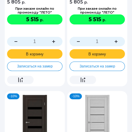
5 805
5 805
р.
р.
При заказе онлайн по
При заказе онлайн по
промокоду "ЛЕТО"
промокоду "ЛЕТО"
5 515
5 515
р.
р.
В корзину
В корзину
Записаться на замер
Записаться на замер
-10%
-10%