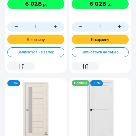
6 028
6 028
р.
р.
В корзину
В корзину
Записаться на замер
Записаться на замер
-10%
Новинка
-10%