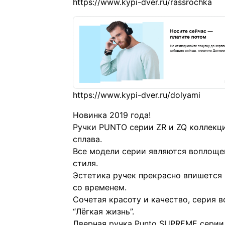
Новинка 2019 года!
Ручки PUNTO серии ZR и ZQ коллекци
сплава.
Все модели серии являются воплоще
стиля.
Эстетика ручек прекрасно впишется 
со временем.
Сочетая красоту и качество, серия 
“Лёгкая жизнь”.
Дверная ручка Punto SUPREME серии 