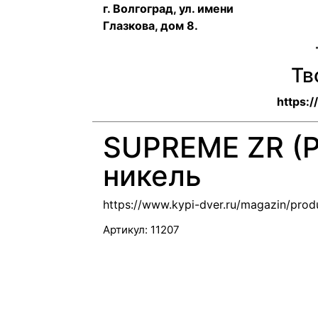
г. Волгоград, ул. имени
Глазкова, дом 8.
Тв
https:
SUPREME ZR (P
никель
https://www.kypi-dver.ru/magazin/prod
Артикул:
11207