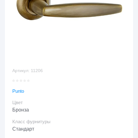
Артикул:
11206
Punto
Цвет
Бронза
Класс фурнитуры
Стандарт