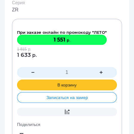
Серия
ZR
При заказе онлайн по промокоду "ЛЕТО"
1 551
р.
1 815
р.
1 633
р.
В корзину
Записаться на замер
Поделиться