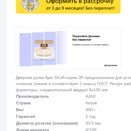
Дверная ручка Ajax SILVA серии JR предназначена для уст
соляном тумане и соответствует 1 классу ГОСТ. Ресурс р
фурнитуры, соединительный квадрат 8x105 мм.
Производитель
AJAX
Страна
Китай
Вес
400 г
Гарантия
1 год
Диаметр розетки (основания)
53,5 мм
Длина квадрата
8*105