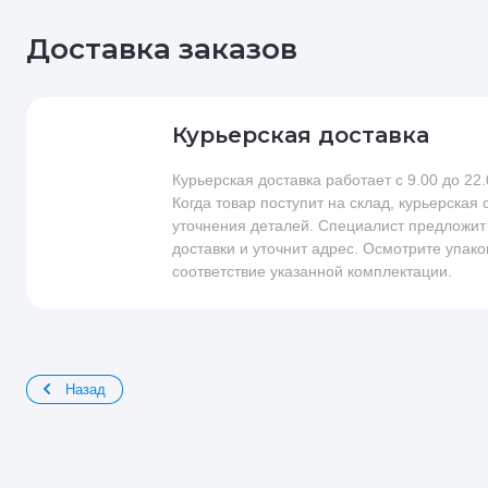
Доставка заказов
Курьерская доставка
Курьерская доставка работает с 9.00 до 22
Когда товар поступит на склад, курьерская
уточнения деталей. Специалист предложит
доставки и уточнит адрес. Осмотрите упако
соответствие указанной комплектации.
Назад