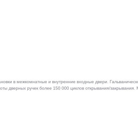
ановки в межкомнатные и внутренние входные двери. Гальваническо
аботы дверных ручек более 150 000 циклов открывания/закрывания.