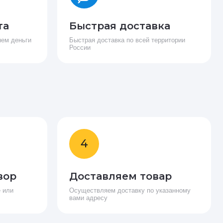
та
Быстрая доставка
нем деньги
Быстрая доставка по всей территории
России
4
вор
Доставляем товар
 или
Осуществляем доставку по указанному
вами адресу