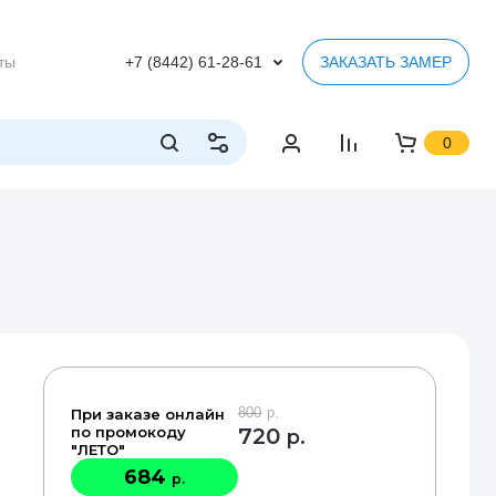
ты
+7 (8442) 61-28-61
ЗАКАЗАТЬ ЗАМЕР
0
800
р.
При заказе онлайн
по промокоду
720
р.
"ЛЕТО"
684
р.