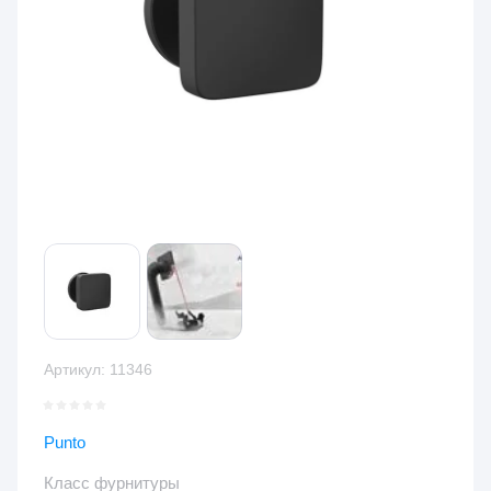
Артикул:
11346
Punto
Класс фурнитуры