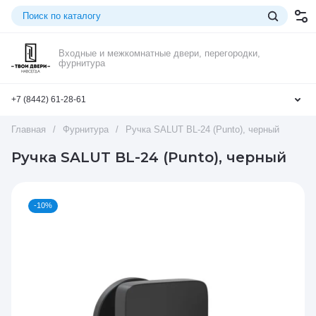
Входные и межкомнатные двери, перегородки,
фурнитура
+7 (8442) 61-28-61
Главная
/
Фурнитура
/
Ручка SALUT BL-24 (Punto), черный
Ручка SALUT BL-24 (Punto), черный
-10%