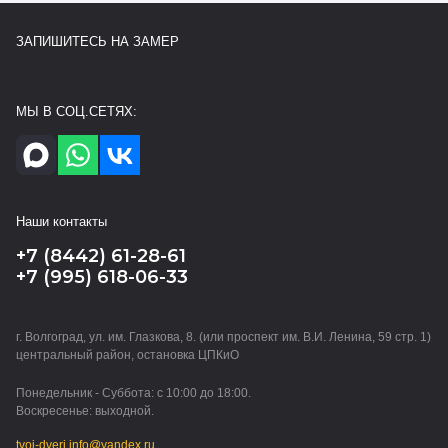
ЗАПИШИТЕСЬ НА ЗАМЕР
МЫ В СОЦ.СЕТЯХ:
Наши контакты
+7 (8442) 61-28-61
+7 (995) 618-06-33
г. Волгоград, ул. им. Глазкова, 8. (или проспект им. В.И. Ленина, 59 стр. 1)
центральный район, остановка ЦПКиО
Понедельник - Суббота: с 10:00 до 18:00.
Воскресенье: выходной.
tvoi-dveri.info@yandex.ru