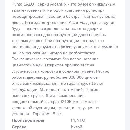
Punto SALUT серии ArcanFix - это ручки с уникальным
запатентованным методом крепления ручек при
помощи тросика. Простой и быстрый монтаж ручек на
дверь. Благодаря креплению ArcanFix дверные ручки
будут надежно закреплены на полотне двери и
рекомендованы для эксплуатации даже на очень
тяжелых дверях. При эксплуатации не придется
постоянно подкручивать фиксирующие винты, ручки на
нашем основании никогда не разболтаются.
Гальваническое покрытие без использования
цианистой меди. Покрытие прошло тест на
устойчивость к коррозии в соляном тумане. Ресурс
работы дверных ручек более 300 000 циклов
открывания/закрывания, что гарантирует 15 лет
эксплуатации. Материал - алюминий. Тонкое
основание ручек: 6 мм. Комплектация:
соединительный квадрат 8*105 мм, комплект
крепежной фурнитуры, тросик, инструкция по
установке. Гарантия: 5 лет.
Производитель
PUNTO
Страна
Китай