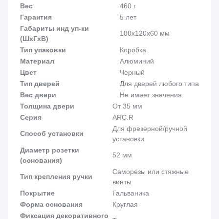
Вес
460 г
Гарантия
5 лет
Габариты инд уп-ки
180x120x60 мм
(ШхГхВ)
Тип упаковки
Коробка
Материал
Алюминий
Цвет
Черный
Тип дверей
Для дверей любого типа
Вес двери
Не имеет значения
Толщина двери
От 35 мм
Серия
ARC.R
Для фрезерной/ручной
Способ установки
установки
Диаметр розетки
52 мм
(основания)
Саморезы или стяжные
Тип крепления ручки
винты
Покрытие
Гальваника
Форма основания
Круглая
Фиксация декоративного