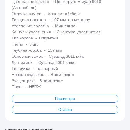
Цвет нар. покрытия - Цинкогрунт + муар 8019
(Акзонобель)
Отделка внутри - монолит айсберг
Толщина полотна - 107 мм по металлу
Утепление полотна - Мин.плита
Контуры уплотнения - 3 контура уплотнителя
Тип короба - Открытый
Петли - 3 шт.
Глубина короба - 137 мм
Основной замок - Сувальд 3011 кл/кл
Доп. замок - Сувальд 3001 кл/кл
Тип ручки - тор черный
Ночная задвижка - В комплекте
Эксцентрик - В комплекте
Порог - НЕРЖ.
Параметры
Отзывы
Находится в разделах