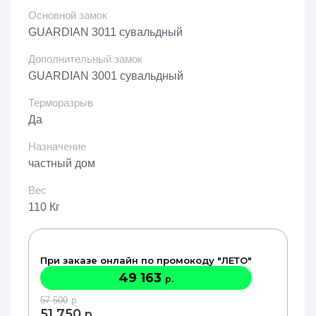
Основной замок
GUARDIAN 3011 сувальдный
Дополнительный замок
GUARDIAN 3001 сувальдный
Терморазрыв
Да
Назначение
частный дом
Вес
110 Кг
При заказе онлайн по промокоду "ЛЕТО"
49 163
р.
57 500
р.
51 750
р.