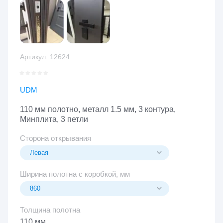
Артикул:
12624
UDM
110 мм полотно, металл 1.5 мм, 3 контура,
Минплита, 3 петли
Сторона открывания
Ширина полотна с коробкой, мм
Толщина полотна
110 мм