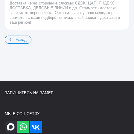
Доставка через сторонние службы: СДЭК, ЦАП, ЯНДЕКС
ДОСТАВКА, ДЕЛОВЫЕ ЛИНИИ и др. Стоимость доставки
зависит от перевозчика. Оставьте заявку, наш менеджер
свяжется с вами подберёт оптимальный вариант доставки в
ваш регион!
Назад
ЗАПИШИТЕСЬ НА ЗАМЕР
МЫ В СОЦ.СЕТЯХ: