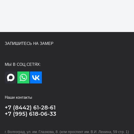
ЗАПИШИТЕСЬ НА ЗАМЕР
МЫ В СОЦ.СЕТЯХ:
Наши контакты
+7 (8442) 61-28-61
+7 (995) 618-06-33
г. Волгоград, ул. им. Глазкова, 8. (или проспект им. В.И. Ленина, 59 стр. 1)