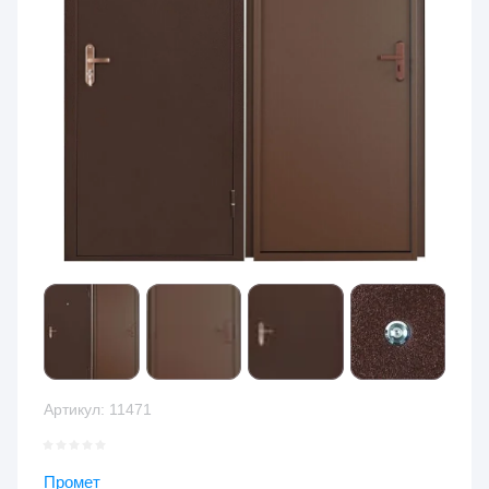
Артикул:
11471
Промет