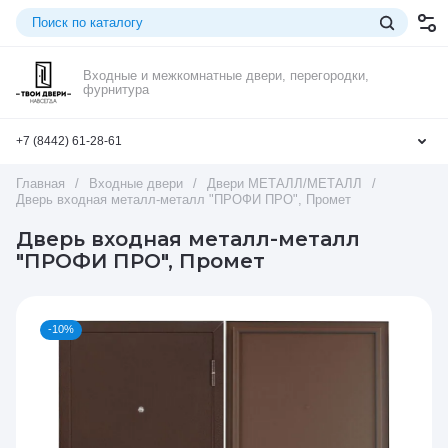
Входные и межкомнатные двери, перегородки,
фурнитура
+7 (8442) 61-28-61
Главная
/
Входные двери
/
Двери МЕТАЛЛ/МЕТАЛЛ
/
Дверь входная металл-металл "ПРОФИ ПРО", Промет
Дверь входная металл-металл
"ПРОФИ ПРО", Промет
-10%