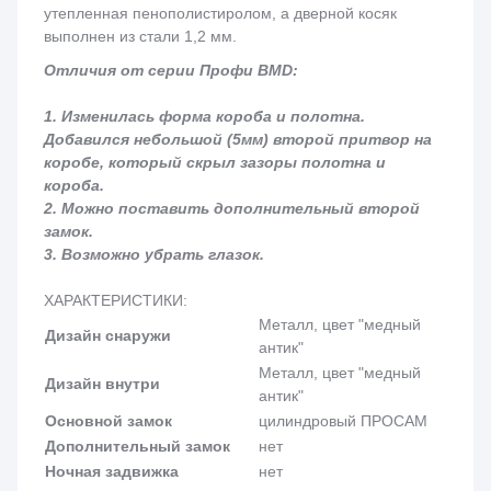
утепленная пенополистиролом, а дверной косяк
выполнен из стали 1,2 мм.
Отличия от серии Профи BMD:
1. Изменилась форма короба и полотна.
Добавился небольшой (5мм) второй притвор на
коробе, который скрыл зазоры полотна и
короба.
2. Можно поставить дополнительный второй
замок.
3. Возможно убрать глазок.
ХАРАКТЕРИСТИКИ:
Металл, цвет "медный
Дизайн снаружи
антик"
Металл, цвет "медный
Дизайн внутри
антик"
Основной замок
цилиндровый ПРОСАМ
Дополнительный замок
нет
Ночная задвижка
нет