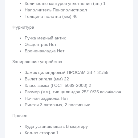
Количество контуров уплотнения (шт.) 1
Наполнитель Пенополистирол
Толщина полотна (мм) 46
Фурнитура
Ручка медный антик
Эксцентрик Нет
Броненакладка Нет
Запираюшие устройства
Замок цилиндровый ПРОСАМ ЗВ 4-31/55
Вылет ригеля (мм) 22
Класс замка (ГОСТ 5089-2003) 2
Размер (мм), тип цилиндра 25/10/25 ключ/ключ
Ночная задвижка Нет
Ригели 3 активных, 2 пассивных
Прочее
Куда устанавливать В квартиру
Кол-во створок 1