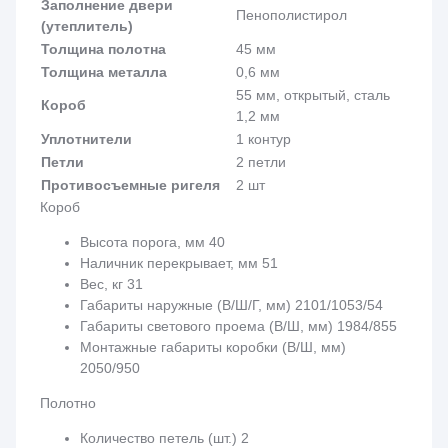
Заполнение двери
Пенополистирол
(утеплитель)
Толщина полотна
45 мм
Толщина металла
0,6 мм
55 мм, открытый, сталь
Короб
1,2 мм
Уплотнители
1 контур
Петли
2 петли
Противосъемные ригеля
2 шт
Короб
Высота порога, мм 40
Наличник перекрывает, мм 51
Вес, кг 31
Габариты наружные (В/Ш/Г, мм) 2101/1053/54
Габариты светового проема (В/Ш, мм) 1984/855
Монтажные габариты коробки (В/Ш, мм)
2050/950
Полотно
Количество петель (шт.) 2