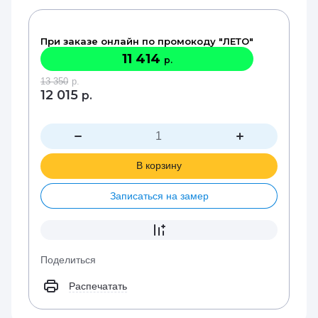
При заказе онлайн по промокоду "ЛЕТО"
11 414
р.
13 350
р.
12 015
р.
В корзину
Записаться на замер
Поделиться
Распечатать