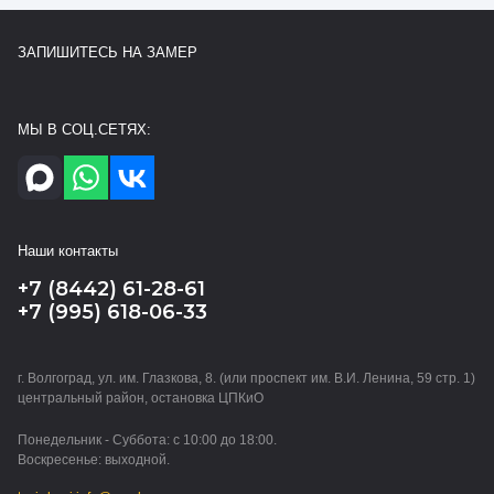
ЗАПИШИТЕСЬ НА ЗАМЕР
МЫ В СОЦ.СЕТЯХ:
Наши контакты
+7 (8442) 61-28-61
+7 (995) 618-06-33
г. Волгоград, ул. им. Глазкова, 8. (или проспект им. В.И. Ленина, 59 стр. 1)
центральный район, остановка ЦПКиО
Понедельник - Суббота: с 10:00 до 18:00.
Воскресенье: выходной.