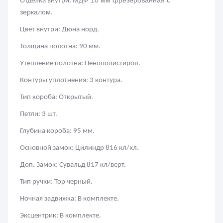
МДФ 10 мм фрезерованная с
Отделка внутри:
зеркалом
.
Цвет внутри: Дюна норд.
Толщина полотна: 90 мм.
Утепление полотна: Пенополистирол.
Контуры уплотнения: 3 контура.
Тип короба: Открытый.
Петли: 3 шт.
Глубина короба: 95 мм.
Основной замок: Цилиндр 816 кл/кл.
Доп. Замок: Сувальд 817 кл/верт.
Тип ручки: Тор черный.
Ночная задвижка: В комплекте.
Эксцентрик: В комплекте.