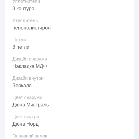
Уплотнители
3 контура
Утеплитель
пенополистирол
Петли
3 петли
Дизайн снаружи
Накладка МДФ
Дизайн внутри
Зеркало
Цвет снаружи
Дюна Мистраль
Цвет внутри
Дюна Норд
Основной замок