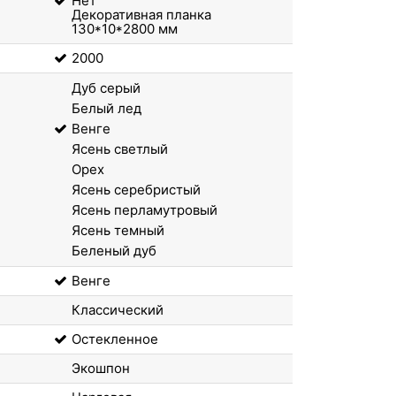
Нет
Декоративная планка
130*10*2800 мм
2000
Дуб серый
Белый лед
Венге
Ясень светлый
Орех
Ясень серебристый
Ясень перламутровый
Ясень темный
Беленый дуб
Венге
Классический
Остекленное
Экошпон