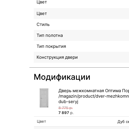
Цвет
Цвет
Стиль
Тип полотна
Тип покрытия
Конструкция двери
Модификации
Дверь межкомнатная Оптима Порт
8 775
р.
7 897
р.
Цвет
Дуб с