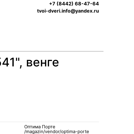
+7 (8442) 68-47-64
tvoi-dveri.info@yandex.ru
1", венге
Оптима Порте