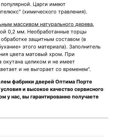
 популярной. Царги имеют
телюкс" (химического травления).
льным массивом натурального дерева
,
ой 0,2 мм. Необработанные торцы
 обработке защитным составом (в
ухание» этого материала). Заполнитель
ния цвета матовый хром. При
а окутана целиком и не имеет
етает и не выгорает со временем".
лем фабрики дверей Оптима Порте
 условия и высокое качество сервисного
 у нас, вы гарантированно получаете