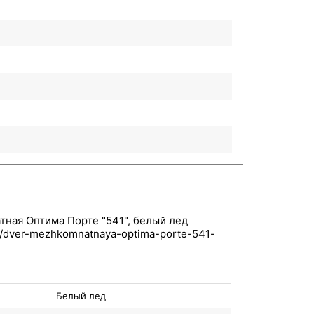
ная Оптима Порте "541", белый лед
Белый лед