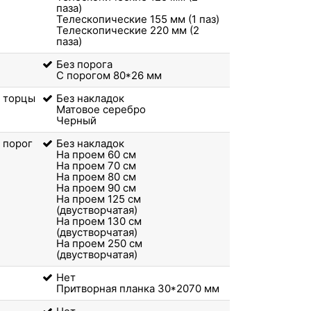
паза)
Телескопические 155 мм (1 паз)
Телескопические 220 мм (2
паза)
Без порога
С порогом 80*26 мм
 торцы
Без накладок
Матовое серебро
Черный
 порог
Без накладок
На проем 60 см
На проем 70 см
На проем 80 см
На проем 90 см
На проем 125 см
(двустворчатая)
На проем 130 см
(двустворчатая)
На проем 250 см
(двустворчатая)
Нет
Притворная планка 30*2070 мм