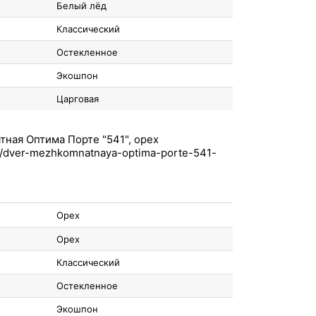
Белый лёд
Классический
Остекленное
Экошпон
Царговая
ная Оптима Порте "541", орех
Орех
Орех
Классический
Остекленное
Экошпон