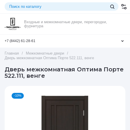
Входные и межкомнатные двери, перегородки,
фурнитура
+7 (8442) 61-28-61
Главная
/
Межкомнатные двери
/
Дверь межкомнатная Оптима Порте 522.111, венге
Дверь межкомнатная Оптима Порте
522.111, венге
-10%