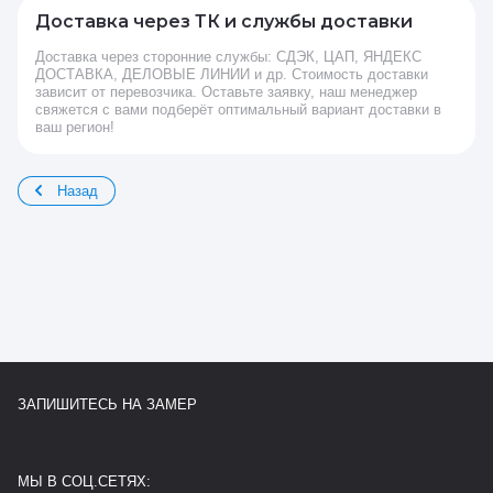
Доставка через ТК и службы доставки
Доставка через сторонние службы: СДЭК, ЦАП, ЯНДЕКС
ДОСТАВКА, ДЕЛОВЫЕ ЛИНИИ и др. Стоимость доставки
зависит от перевозчика. Оставьте заявку, наш менеджер
свяжется с вами подберёт оптимальный вариант доставки в
ваш регион!
Назад
ЗАПИШИТЕСЬ НА ЗАМЕР
МЫ В СОЦ.СЕТЯХ: