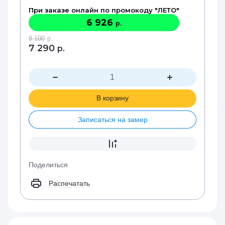
При заказе онлайн по промокоду "ЛЕТО"
6 926
р.
8 100
р.
7 290
р.
В корзину
Записаться на замер
Поделиться
Распечатать