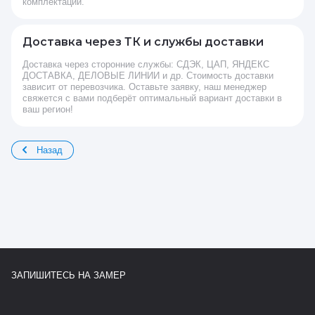
комплектации.
Доставка через ТК и службы доставки
Доставка через сторонние службы: СДЭК, ЦАП, ЯНДЕКС
ДОСТАВКА, ДЕЛОВЫЕ ЛИНИИ и др. Стоимость доставки
зависит от перевозчика. Оставьте заявку, наш менеджер
свяжется с вами подберёт оптимальный вариант доставки в
ваш регион!
Назад
ЗАПИШИТЕСЬ НА ЗАМЕР