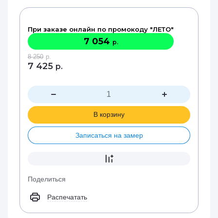
При заказе онлайн по промокоду "ЛЕТО"
7 054
р.
8 250
р.
7 425
р.
В корзину
Записаться на замер
Поделиться
Распечатать