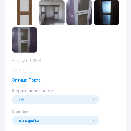
Артикул:
12076
Оптима Порте
Ширина полотна, мм
Коробка