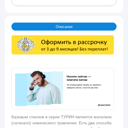
Описание
Базовым стеклом в серии ТУРИН является мателюкс
(сатинато) химического травления. Есть два способа