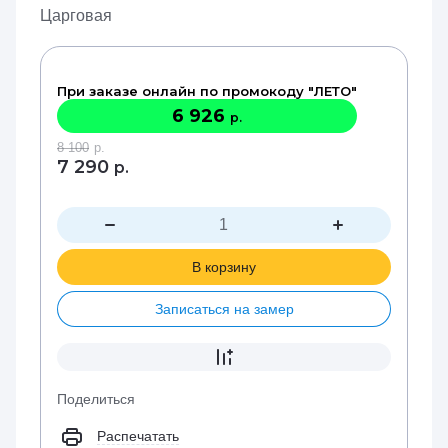
Царговая
При заказе онлайн по промокоду "ЛЕТО"
6 926
р.
8 100
р.
7 290
р.
В корзину
Записаться на замер
Поделиться
Распечатать