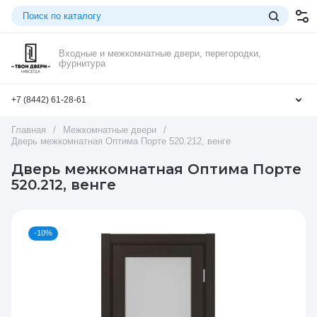
Входные и межкомнатные двери, перегородки,
фурнитура
+7 (8442) 61-28-61
Главная
/
Межкомнатные двери
/
Дверь межкомнатная Оптима Порте 520.212, венге
Дверь межкомнатная Оптима Порте
520.212, венге
-10%