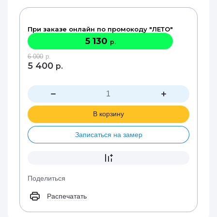
При заказе онлайн по промокоду "ЛЕТО"
5 130
р.
6 000
р.
5 400
р.
В корзину
Записаться на замер
Поделиться
Распечатать