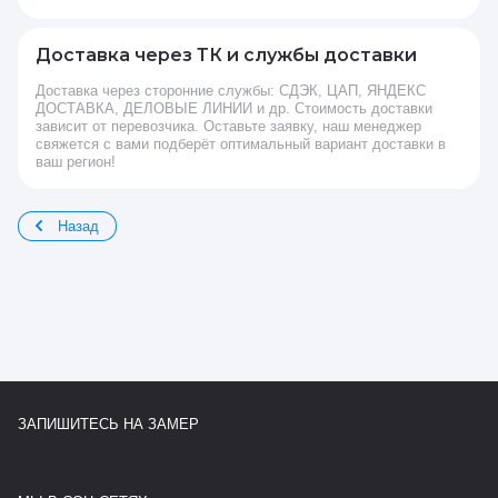
Доставка через ТК и службы доставки
Доставка через сторонние службы: СДЭК, ЦАП, ЯНДЕКС
ДОСТАВКА, ДЕЛОВЫЕ ЛИНИИ и др. Стоимость доставки
зависит от перевозчика. Оставьте заявку, наш менеджер
свяжется с вами подберёт оптимальный вариант доставки в
ваш регион!
Назад
ЗАПИШИТЕСЬ НА ЗАМЕР