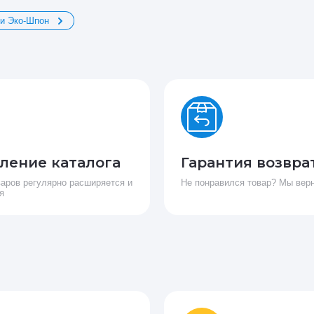
и Эко-Шпон
ление каталога
Гарантия возвра
варов регулярно расширяется и
Не понравился товар? Мы вер
я