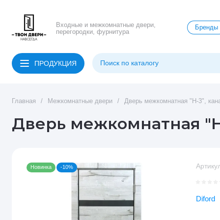
Входные и межкомнатные двери,
Бренды
перегородки, фурнитура
ПРОДУКЦИЯ
Главная
/
Межкомнатные двери
/
Дверь межкомнатная "Н-3", кан
Дверь межкомнатная "Н-
Артикул
Новинка
-10%
Diford