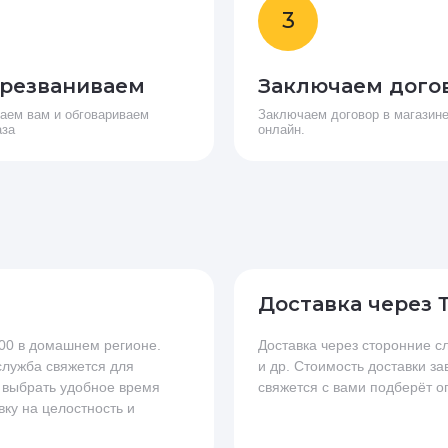
3
резваниваем
Заключаем дого
аем вам и обговариваем
Заключаем договор в магазине
аза
онлайн.
Доставка через 
.00 в домашнем регионе.
Доставка через сторонние
 служба свяжется для
и др. Стоимость доставки за
 выбрать удобное время
свяжется с вами подберёт о
вку на целостность и