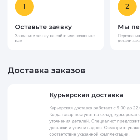
1
2
Оставьте заявку
Мы пе
Заполните заявку на сайте или позвоните
Перезванив
нам
детали зак
Доставка заказов
Курьерская доставка
Курьерская доставка работает с 9.00 до 22
Когда товар поступит на склад, курьерская
уточнения деталей. Специалист предложит
доставки и уточнит адрес. Осмотрите упако
соответствие указанной комплектации.