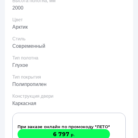
Высота полотна, мм
2000
Цвет
Арктик
Стиль
Современный
Тип полотна
Глухое
Тип покрытия
Полипропилен
Конструкция двери
Каркасная
При заказе онлайн по промокоду "ЛЕТО"
6 797
р.