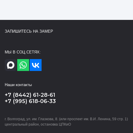
ЗАПИШИТЕСЬ НА ЗАМЕР
МЫ В СОЦ.СЕТЯХ:
Наши контакты
+7 (8442) 61-28-61
+7 (995) 618-06-33
г. Волгоград, ул. им. Глазкова, 8. (или проспект им. В.И. Ленина, 59 стр. 1)
центральный район, остановка ЦПКиО