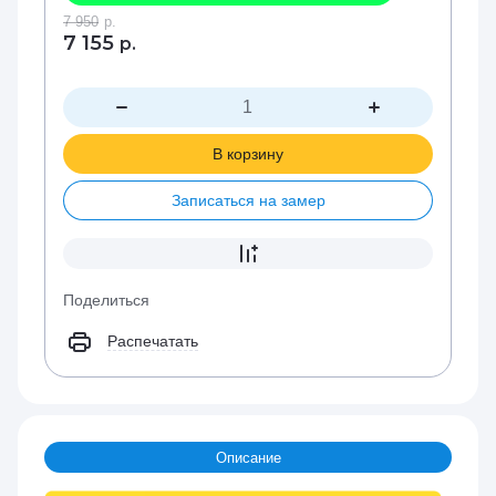
7 950
р.
7 155
р.
В корзину
Записаться на замер
Поделиться
Распечатать
Описание