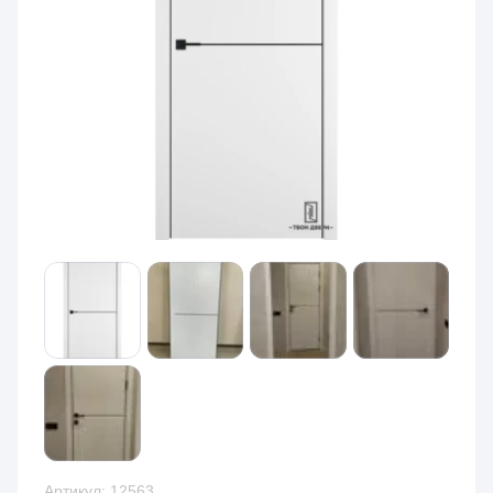
Артикул:
12563