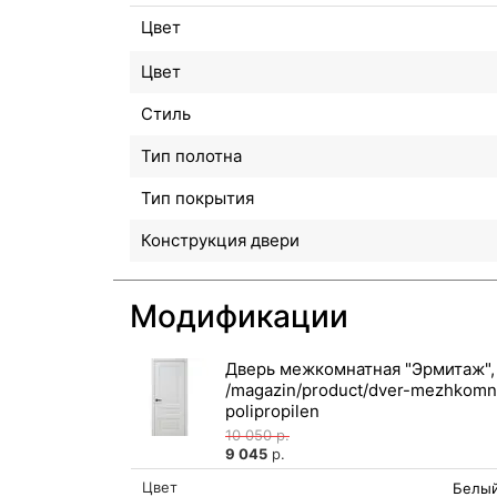
Цвет
Цвет
Стиль
Тип полотна
Тип покрытия
Конструкция двери
Модификации
Дверь межкомнатная "Эрмитаж"
10 050
р.
9 045
р.
Цвет
Белый