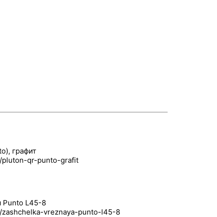
o), графит
 Punto L45-8