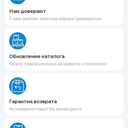
Нам доверяют
С нами работают известные мировые производители
Обновление каталога
Каталог товаров регулярно расширяется и пополняется
Гарантия возврата
Не понравился товар? Мы вернем деньги