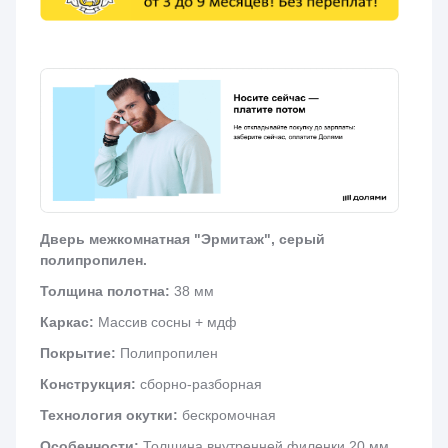
Дверь межкомнатная "Эрмитаж", серый
полипропилен.
Толщина полотна:
38 мм
Каркас:
Массив сосны + мдф
Покрытие:
Полипропилен
Конструкция:
сборно-разборная
Технология окутки:
бескромочная
Особенности:
Толщина внутренней филенки 20 мм