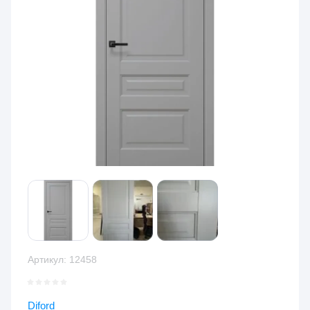
Артикул:
12458
Diford