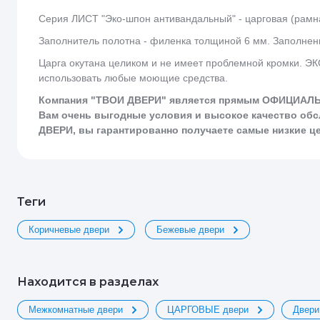
Серия ЛИСТ "Эко-шпон антивандальный" - царговая (рамн
Заполнитель полотна - филенка толщиной 6 мм. Заполнени
Царга окутана целиком и не имеет проблемной кромки. ЭК
использовать любые моющие средства.
Компания "ТВОИ ДВЕРИ" является прямым ОФИЦИАЛЬН
Вам очень выгодные условия и высокое качество об
ДВЕРИ, вы гарантированно получаете самые низкие це
теги
Коричневые двери
Бежевые двери
Находится в разделах
Межкомнатные двери
ЦАРГОВЫЕ двери
Двери