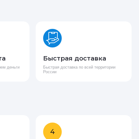
та
Быстрая доставка
нем деньги
Быстрая доставка по всей территории
России
4