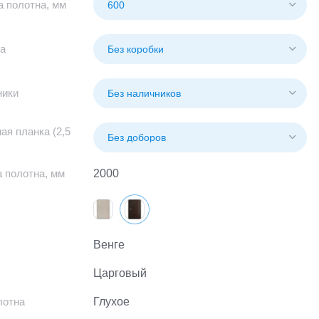
 полотна, мм
а
ники
ая планка (2,5
 полотна, мм
2000
Венге
Царговый
лотна
Глухое