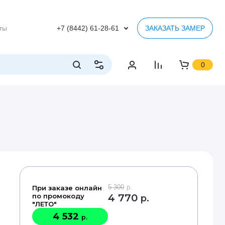
ты
+7 (8442) 61-28-61
ЗАКАЗАТЬ ЗАМЕР
0
5 300
р.
При заказе онлайн
по промокоду
4 770
р.
"ЛЕТО"
4 532
р.