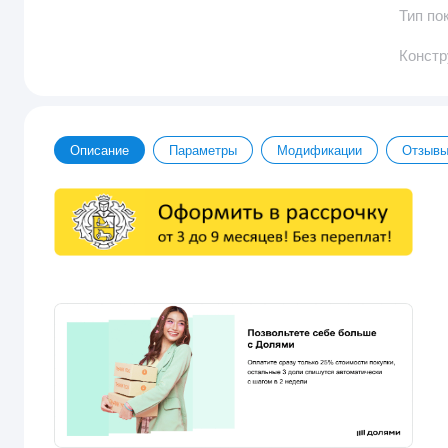
Тип по
Констр
Описание
Параметры
Модификации
Отзыв