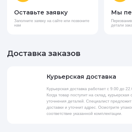
Оставьте заявку
Мы пе
Заполните заявку на сайте или позвоните
Перезванив
нам
детали зак
Доставка заказов
Курьерская доставка
Курьерская доставка работает с 9.00 до 22
Когда товар поступит на склад, курьерская
уточнения деталей. Специалист предложит
доставки и уточнит адрес. Осмотрите упако
соответствие указанной комплектации.