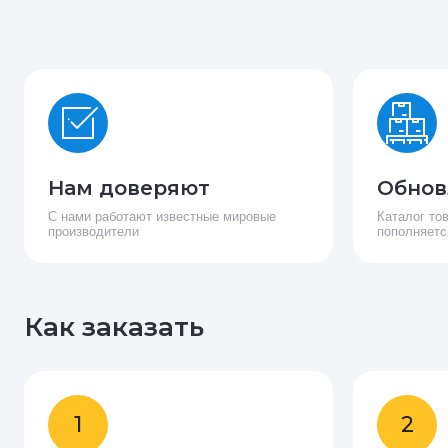
Нам доверяют
Обнов
С нами работают известные мировые
Каталог то
производители
пополняетс
Как заказать
1
2