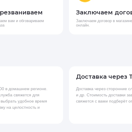
резваниваем
Заключаем дого
аем вам и обговариваем
Заключаем договор в магазине
аза
онлайн.
Доставка через 
.00 в домашнем регионе.
Доставка через сторонние
 служба свяжется для
и др. Стоимость доставки за
 выбрать удобное время
свяжется с вами подберёт о
вку на целостность и