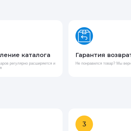
ление каталога
Гарантия возвра
варов регулярно расширяется и
Не понравился товар? Мы вер
я
3