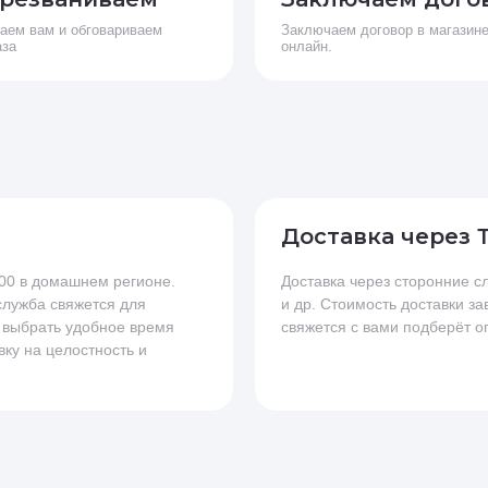
аем вам и обговариваем
Заключаем договор в магазине
аза
онлайн.
Доставка через 
.00 в домашнем регионе.
Доставка через сторонние
 служба свяжется для
и др. Стоимость доставки за
 выбрать удобное время
свяжется с вами подберёт о
вку на целостность и