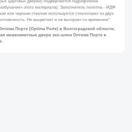
юбых царговых дверей) подвергаются гидрофобной
разбухание» этого материала). Заполнитель полотна - МДФ
ым или черным стеклом используется стеклопакет из двух
лговечность. Не выцветает и не выгорает со временем".
ма Порте (Optima Porte) в Волгоградской области,
пая межкомнатные двери эко-шпон Оптима Порте в
е.