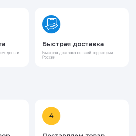
та
Быстрая доставка
нем деньги
Быстрая доставка по всей территории
России
4
вор
Доставляем товар