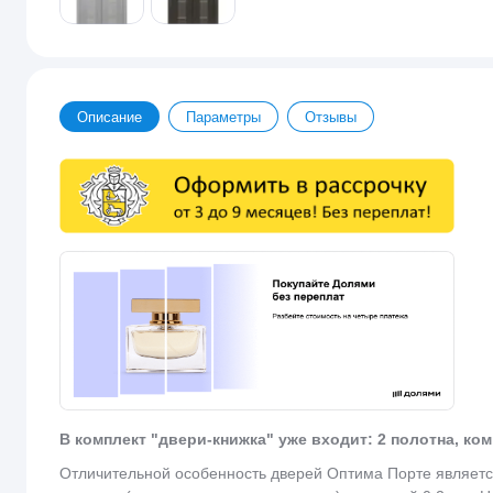
Описание
Параметры
Отзывы
В комплект "двери-книжка" уже входит: 2 полотна, ко
Отличительной особенность дверей Оптима Порте являет