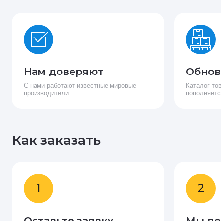
Нам доверяют
Обнов
С нами работают известные мировые
Каталог то
производители
пополняетс
Как заказать
1
2
Оставьте заявку
Мы пе