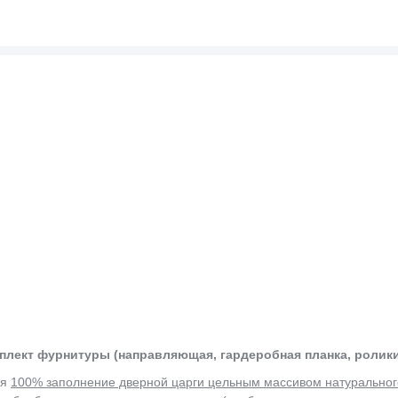
мплект фурнитуры (направляющая, гардеробная планка, ролики,
ся
100% заполнение дверной царги цельным массивом натуральног