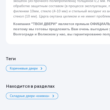
экошпон (из прочного полипропилена) толщиной 0,2 мм. 
обработке защитным составом (в процессе эксплуатации, 
филенкки 10мм, стекло (4-10 мм) и стильный молдинг из 
стекол (10 мм). Царга окутана целиком и не имеет пробл
Компания "ТВОИ ДВЕРИ" является прямым ОФИЦИАЛЬН
поэтому мы готовы предложить Вам очень выгодные у
Волгограде и Волжском у нас, вы гарантированно пол
теги
Коричневые двери
Находится в разделах
Складные двери «книжка»