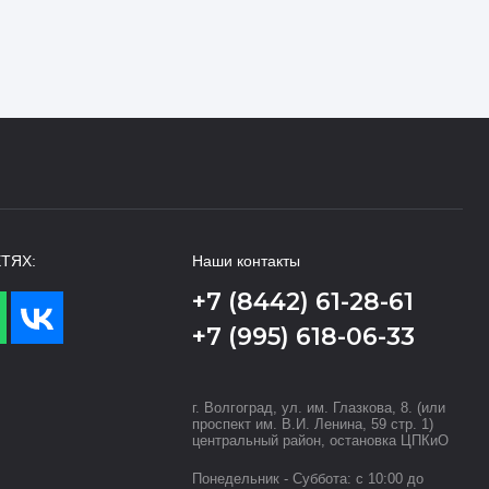
ТЯХ:
Наши контакты
+7 (8442) 61-28-61
+7 (995) 618-06-33
г. Волгоград, ул. им. Глазкова, 8. (или
проспект им. В.И. Ленина, 59 стр. 1)
центральный район, остановка ЦПКиО
Понедельник - Суббота: с 10:00 до