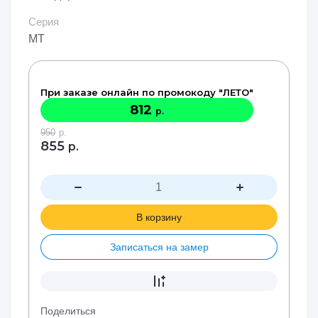
Серия
MT
При заказе онлайн по промокоду "ЛЕТО"
812
р.
950
р.
855
р.
В корзину
Записаться на замер
Поделиться