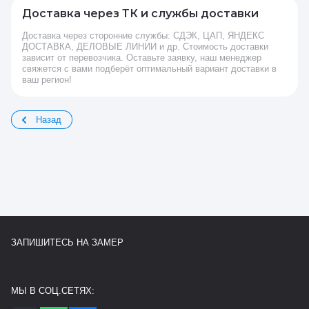
Доставка через ТК и службы доставки
Доставка через сторонние службы: СДЭК, ЦАП, ЯНДЕКС
ДОСТАВКА, ДЕЛОВЫЕ ЛИНИИ и др. Стоимость доставки
зависит от перевозчика. Оставьте заявку, наш менеджер
свяжется с вами подберёт оптимальный вариант доставки в
ваш регион!
Назад
ЗАПИШИТЕСЬ НА ЗАМЕР
МЫ В СОЦ.СЕТЯХ: