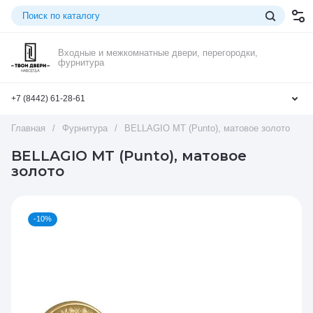
Входные и межкомнатные двери, перегородки,
фурнитура
+7 (8442) 61-28-61
Главная
/
Фурнитура
/
BELLAGIO MT (Punto), матовое золото
BELLAGIO MT (Punto), матовое
золото
-10%