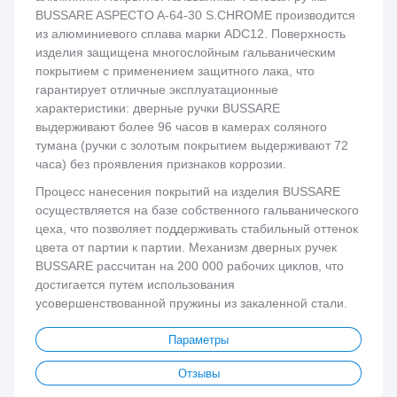
BUSSARE ASPECTO A-64-30 S.CHROME производится
из алюминиевого сплава марки ADC12. Поверхность
изделия защищена многослойным гальваническим
покрытием с применением защитного лака, что
гарантирует отличные эксплуатационные
характеристики: дверные ручки BUSSARE
выдерживают более 96 часов в камерах соляного
тумана (ручки с золотым покрытием выдерживают 72
часа) без проявления признаков коррозии.
Процесс нанесения покрытий на изделия BUSSARE
осуществляется на базе собственного гальванического
цеха, что позволяет поддерживать стабильный оттенок
цвета от партии к партии. Механизм дверных ручек
BUSSARE рассчитан на 200 000 рабочих циклов, что
достигается путем использования
усовершенствованной пружины из закаленной стали.
Параметры
Отзывы