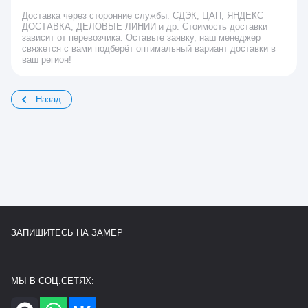
Доставка через сторонние службы: СДЭК, ЦАП, ЯНДЕКС
ДОСТАВКА, ДЕЛОВЫЕ ЛИНИИ и др. Стоимость доставки
зависит от перевозчика. Оставьте заявку, наш менеджер
свяжется с вами подберёт оптимальный вариант доставки в
ваш регион!
Назад
ЗАПИШИТЕСЬ НА ЗАМЕР
МЫ В СОЦ.СЕТЯХ: