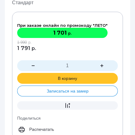
Стандарт
При заказе онлайн по промокоду "ЛЕТО"
1 701
р.
1 990
р.
1 791
р.
В корзину
Записаться на замер
Поделиться
Распечатать