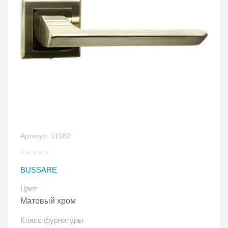
Артикул:
11082
BUSSARE
Цвет
Матовый хром
Класс фурнитуры