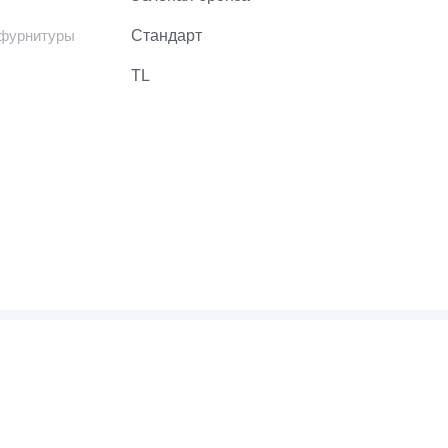
 фурнитуры
Стандарт
TL