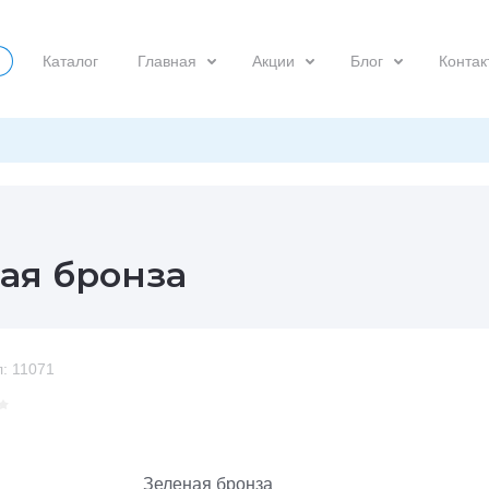
Каталог
Главная
Акции
Блог
Контак
ная бронза
:
11071
Зеленая бронза