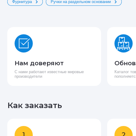
Фурнитура
Ручки на раздельном основании
Нам доверяют
Обнов
С нами работают известные мировые
Каталог то
производители
пополняетс
Как заказать
1
2