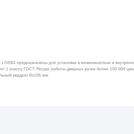
 LIVING предназначены для установки в межкомнатные и внутренн
вует 1 классу ГОСТ. Ресурс работы дверных ручек более 150 000 ц
льный квадрат 8x105 мм.