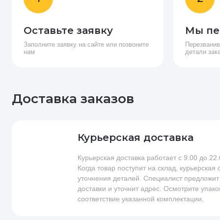
Оставьте заявку
Мы пе
Заполните заявку на сайте или позвоните
Перезванив
нам
детали зак
Доставка заказов
Курьерская доставка
Курьерская доставка работает с 9.00 до 22
Когда товар поступит на склад, курьерская
уточнения деталей. Специалист предложит
доставки и уточнит адрес. Осмотрите упако
соответствие указанной комплектации.