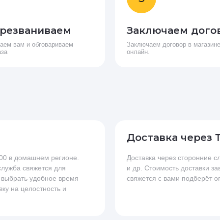
резваниваем
Заключаем дого
аем вам и обговариваем
Заключаем договор в магазине
аза
онлайн.
Доставка через 
.00 в домашнем регионе.
Доставка через сторонние
 служба свяжется для
и др. Стоимость доставки за
 выбрать удобное время
свяжется с вами подберёт о
вку на целостность и