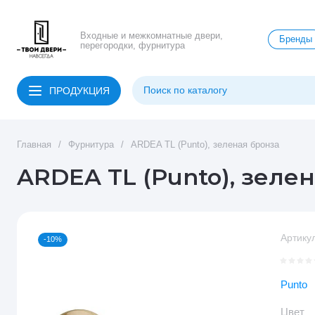
Входные и межкомнатные двери,
Бренды
перегородки, фурнитура
ПРОДУКЦИЯ
Главная
/
Фурнитура
/
ARDEA TL (Punto), зеленая бронза
ARDEA TL (Punto), зеле
Артикул
-10%
Punto
Цвет