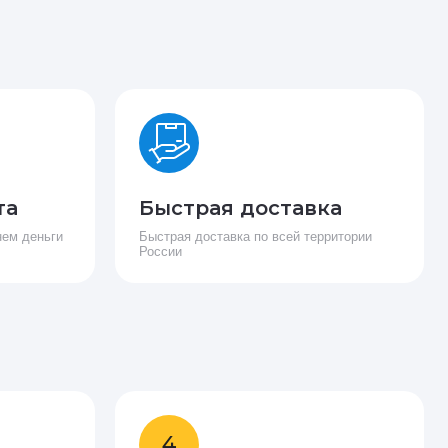
та
Быстрая доставка
нем деньги
Быстрая доставка по всей территории
России
4