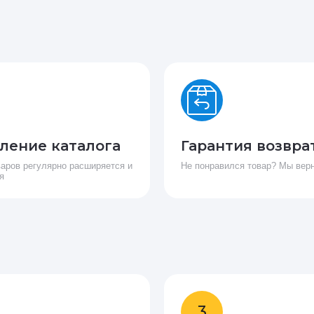
ление каталога
Гарантия возвра
варов регулярно расширяется и
Не понравился товар? Мы вер
я
3