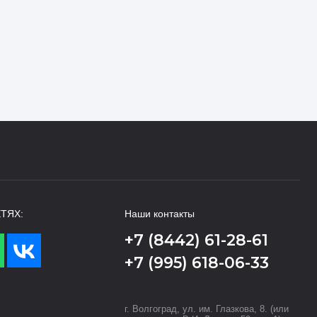
ТЯХ:
Наши контакты
+7 (8442) 61-28-61
+7 (995) 618-06-33
г. Волгоград, ул. им. Глазкова, 8. (или